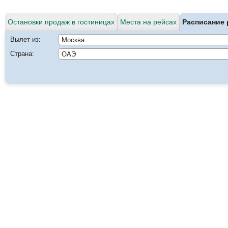
Остановки продаж в гостиницах
Места на рейсах
Расписание 
Вылет из:
Страна: