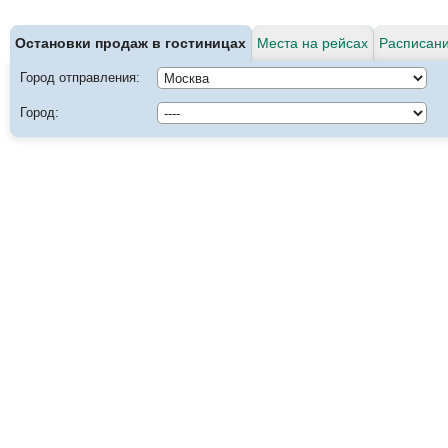
Остановки продаж в гостиницах
Места на рейсах
Расписани
Город отправления:
Город: