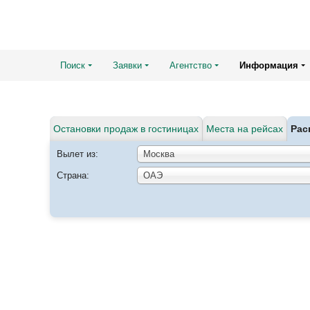
Поиск
Заявки
Агентство
Информация
Остановки продаж в гостиницах
Места на рейсах
Рас
Вылет из:
Москва
Страна:
ОАЭ