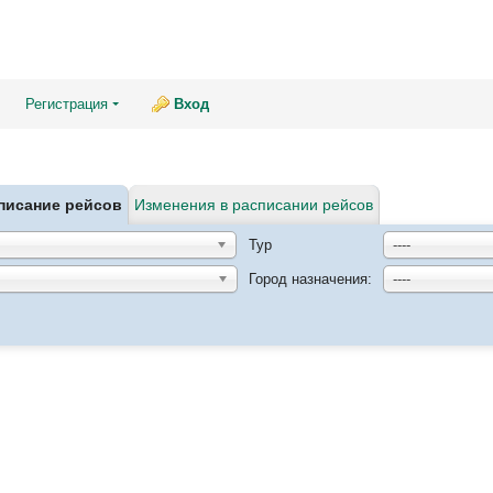
Регистрация
Вход
писание рейсов
Изменения в расписании рейсов
Тур
----
Город назначения:
----