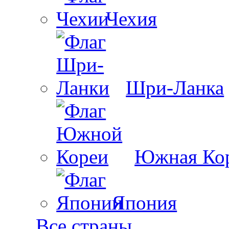
Чехия
Шри-Ланка
Южная Ко
Япония
Все страны