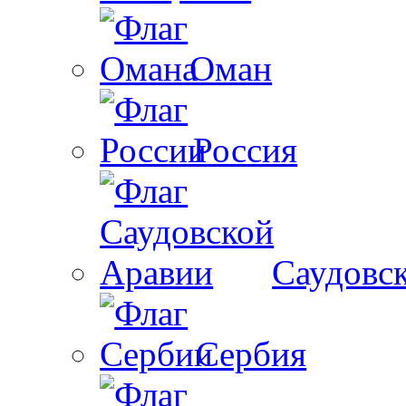
Оман
Россия
Саудовс
Сербия