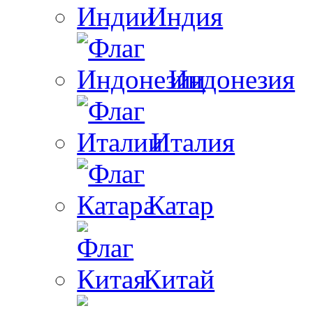
Индия
Индонезия
Италия
Катар
Китай