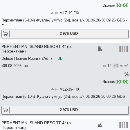
Эконом
MLZ-19-FIX
Перхентиан (5-10н) -Куала-Лумпур (2н), все а/к 01.06.26-30.09.26 GDS -
F
2 976 USD
PERHENTIAN ISLAND RESORT 4* (о.
Перхентиан)
Deluxe Heaven Room / 2Ad
/
BB
09.08.2026, вс
12
+1
Эконом
MLZ-19-FIX
Перхентиан (5-10н) -Куала-Лумпур (2н), все а/к 01.06.26-30.09.26 GDS -
F
2 976 USD
PERHENTIAN ISLAND RESORT 4* (о.
Перхентиан)