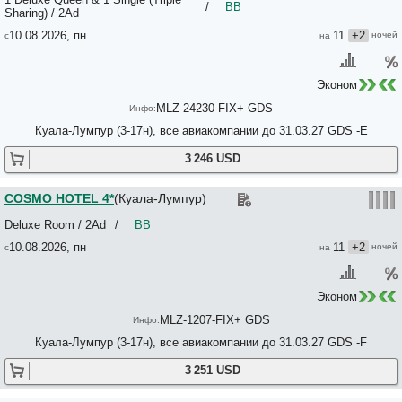
/
BB
Sharing) / 2Ad
10.08.2026, пн
11
+2
Эконом
MLZ-24230-FIX+ GDS
Куала-Лумпур (3-17н), все авиакомпании до 31.03.27 GDS -E
3 246 USD
COSMO HOTEL 4*
(Куала-Лумпур)
Deluxe Room / 2Ad
/
BB
10.08.2026, пн
11
+2
Эконом
MLZ-1207-FIX+ GDS
Куала-Лумпур (3-17н), все авиакомпании до 31.03.27 GDS -F
3 251 USD