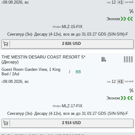
09.08.2026, вс
12
+1
Эконом
MLZ-15-FIX
Сингапур (3н)- Десару (4-12н), все ак до 31.03.27 GDS (SIN-SIN)-F
2 826 USD
THE WESTIN DESARU COAST RESORT 5*
(Десару)
Guest Room Garden View, 1 King
/
BB
Bed / 2Ad
09.08.2026, вс
12
+1
Эконом
MLZ-17-FIX
Сингапур (3н)- Десару (4-12н), все ак до 31.03.27 GDS (SIN-SIN)-F
2 914 USD