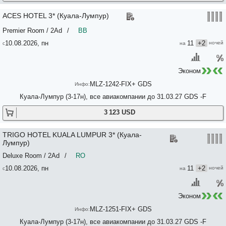
ACES HOTEL 3* (Куала-Лумпур)
Premier Room / 2Ad
/
BB
10.08.2026, пн
11
+2
Эконом
MLZ-1242-FIX+ GDS
Куала-Лумпур (3-17н), все авиакомпании до 31.03.27 GDS -F
3 123 USD
TRIGO HOTEL KUALA LUMPUR 3* (Куала-
Лумпур)
Deluxe Room / 2Ad
/
RO
10.08.2026, пн
11
+2
Эконом
MLZ-1251-FIX+ GDS
Куала-Лумпур (3-17н), все авиакомпании до 31.03.27 GDS -F