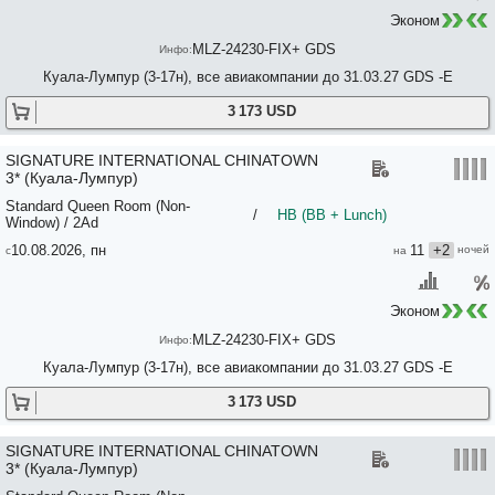
Эконом
MLZ-24230-FIX+ GDS
Куала-Лумпур (3-17н), все авиакомпании до 31.03.27 GDS -E
3 173 USD
SIGNATURE INTERNATIONAL CHINATOWN
3* (Куала-Лумпур)
Standard Queen Room (Non-
/
HB (BB + Lunch)
Window) / 2Ad
10.08.2026, пн
11
+2
Эконом
MLZ-24230-FIX+ GDS
Куала-Лумпур (3-17н), все авиакомпании до 31.03.27 GDS -E
3 173 USD
SIGNATURE INTERNATIONAL CHINATOWN
3* (Куала-Лумпур)