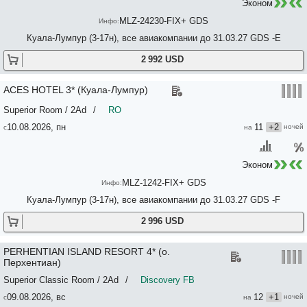
Эконом
MLZ-24230-FIX+ GDS
Куала-Лумпур (3-17н), все авиакомпании до 31.03.27 GDS -E
2 992 USD
ACES HOTEL 3* (Куала-Лумпур)
Superior Room / 2Ad
/
RO
10.08.2026, пн
11
+2
Эконом
MLZ-1242-FIX+ GDS
Куала-Лумпур (3-17н), все авиакомпании до 31.03.27 GDS -F
2 996 USD
PERHENTIAN ISLAND RESORT 4* (о.
Перхентиан)
Superior Classic Room / 2Ad
/
Discovery FB
09.08.2026, вс
12
+1