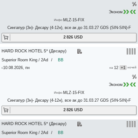
Пакет Эконом 3*/4*
Рекламный тур (Отели, трансферы, питание по программе) отель
Эконом
MLZ-15-FIX
Сингапур (3н)- Десару (4-12н), все ак до 31.03.27 GDS (SIN-SIN)-F
2 826 USD
HARD ROCK HOTEL 5* (Десару)
Superior Room King / 2Ad
/
BB
10.08.2026, пн
12
+1
Эконом
MLZ-15-FIX
Сингапур (3н)- Десару (4-12н), все ак до 31.03.27 GDS (SIN-SIN)-F
2 826 USD
HARD ROCK HOTEL 5* (Десару)
Superior Room King / 2Ad
/
BB