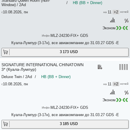
Standard Queen Room (Non-
/
HB (BB + Dinner)
Window) / 2Ad
10.08.2026, пн
11
+2
Эконом
MLZ-24230-FIX+ GDS
Куала-Лумпур (3-17н), все авиакомпании до 31.03.27 GDS -E
3 173 USD
SIGNATURE INTERNATIONAL CHINATOWN
3* (Куала-Лумпур)
Deluxe Twin / 2Ad
/
HB (BB + Dinner)
10.08.2026, пн
11
+2
Эконом
MLZ-24230-FIX+ GDS
Куала-Лумпур (3-17н), все авиакомпании до 31.03.27 GDS -E
3 185 USD