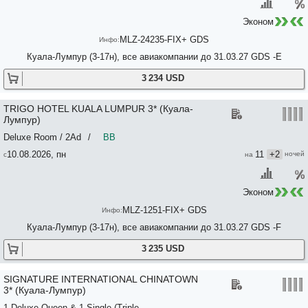
Эконом
MLZ-24235-FIX+ GDS
Куала-Лумпур (3-17н), все авиакомпании до 31.03.27 GDS -E
3 234 USD
TRIGO HOTEL KUALA LUMPUR 3* (Куала-
Лумпур)
Deluxe Room / 2Ad
/
BB
10.08.2026, пн
11
+2
Эконом
MLZ-1251-FIX+ GDS
Куала-Лумпур (3-17н), все авиакомпании до 31.03.27 GDS -F
3 235 USD
SIGNATURE INTERNATIONAL CHINATOWN
3* (Куала-Лумпур)
1 Deluxe Queen & 1 Single (Triple