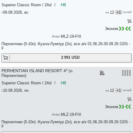
Superior Classic Room / 2Ad
/
HB
09.08.2026, вс
12
+1
Эконом
MLZ-19-FIX
Перхентиан (5-10н) -Куала-Лумпур (2н), все а/к 01.06.26-30.09.26 GDS -
F
2 991 USD
PERHENTIAN ISLAND RESORT 4* (о.
Перхентиан)
Superior Classic Room / 2Ad
/
HB
10.08.2026, пн
12
+1
Эконом
MLZ-19-FIX
Перхентиан (5-10н) -Куала-Лумпур (2н), все а/к 01.06.26-30.09.26 GDS -
F