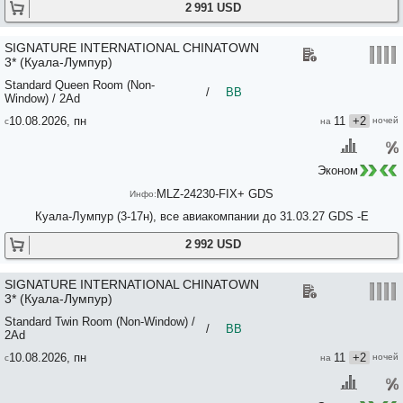
2 991 USD
SIGNATURE INTERNATIONAL CHINATOWN
3* (Куала-Лумпур)
Standard Queen Room (Non-
/
BB
Window) / 2Ad
10.08.2026, пн
11
+2
Эконом
MLZ-24230-FIX+ GDS
Куала-Лумпур (3-17н), все авиакомпании до 31.03.27 GDS -E
2 992 USD
SIGNATURE INTERNATIONAL CHINATOWN
3* (Куала-Лумпур)
Standard Twin Room (Non-Window) /
/
BB
2Ad
10.08.2026, пн
11
+2