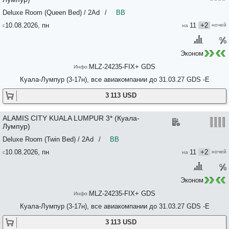
Deluxe Room (Queen Bed) / 2Ad
/
BB
10.08.2026, пн
11
+2
Эконом
MLZ-24235-FIX+ GDS
Куала-Лумпур (3-17н), все авиакомпании до 31.03.27 GDS -E
3 113 USD
ALAMIS CITY KUALA LUMPUR 3* (Куала-
Лумпур)
Deluxe Room (Twin Bed) / 2Ad
/
BB
10.08.2026, пн
11
+2
Эконом
MLZ-24235-FIX+ GDS
Куала-Лумпур (3-17н), все авиакомпании до 31.03.27 GDS -E
3 113 USD