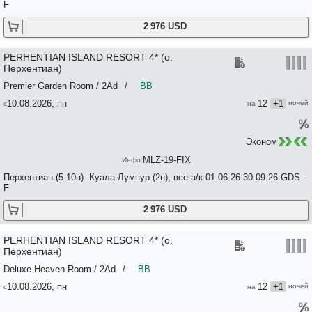
F
2 976 USD
PERHENTIAN ISLAND RESORT 4* (о.
Перхентиан)
Premier Garden Room / 2Ad
/
BB
10.08.2026, пн
12
+1
Эконом
MLZ-19-FIX
Перхентиан (5-10н) -Куала-Лумпур (2н), все а/к 01.06.26-30.09.26 GDS -
F
2 976 USD
PERHENTIAN ISLAND RESORT 4* (о.
Перхентиан)
Deluxe Heaven Room / 2Ad
/
BB
10.08.2026, пн
12
+1