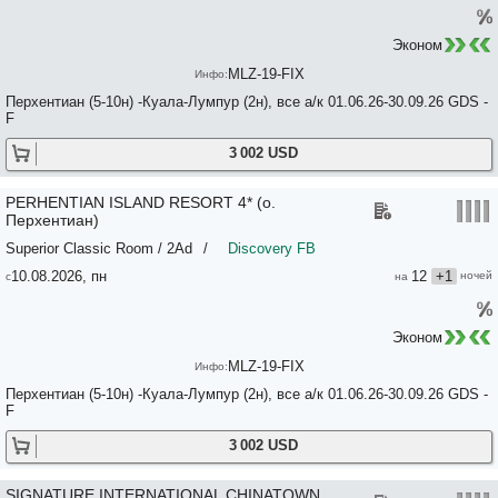
Эконом
MLZ-19-FIX
Перхентиан (5-10н) -Куала-Лумпур (2н), все а/к 01.06.26-30.09.26 GDS -
F
3 002 USD
PERHENTIAN ISLAND RESORT 4* (о.
Перхентиан)
Superior Classic Room / 2Ad
/
Discovery FB
10.08.2026, пн
12
+1
Эконом
MLZ-19-FIX
Перхентиан (5-10н) -Куала-Лумпур (2н), все а/к 01.06.26-30.09.26 GDS -
F
3 002 USD
SIGNATURE INTERNATIONAL CHINATOWN