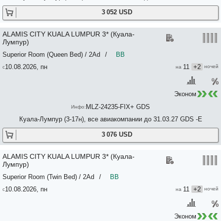
3 052 USD
ALAMIS CITY KUALA LUMPUR 3* (Куала-
Лумпур)
Superior Room (Queen Bed) / 2Ad
/
BB
10.08.2026, пн
11
+2
Эконом
MLZ-24235-FIX+ GDS
Куала-Лумпур (3-17н), все авиакомпании до 31.03.27 GDS -E
3 076 USD
ALAMIS CITY KUALA LUMPUR 3* (Куала-
Лумпур)
Superior Room (Twin Bed) / 2Ad
/
BB
10.08.2026, пн
11
+2
Эконом