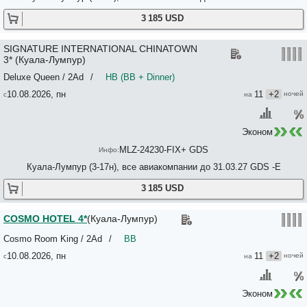
3 185 USD
SIGNATURE INTERNATIONAL CHINATOWN
3* (Куала-Лумпур)
Deluxe Queen / 2Ad
/
HB (BB + Dinner)
10.08.2026, пн
11
+2
Эконом
MLZ-24230-FIX+ GDS
Куала-Лумпур (3-17н), все авиакомпании до 31.03.27 GDS -E
3 185 USD
COSMO HOTEL 4*
(Куала-Лумпур)
Cosmo Room King / 2Ad
/
BB
10.08.2026, пн
11
+2
Эконом