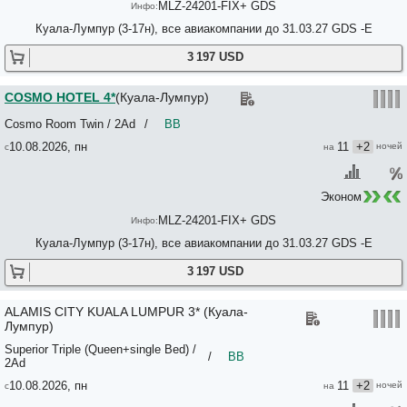
MLZ-24201-FIX+ GDS
Куала-Лумпур (3-17н), все авиакомпании до 31.03.27 GDS -E
3 197 USD
COSMO HOTEL 4*
(Куала-Лумпур)
Cosmo Room Twin / 2Ad
/
BB
10.08.2026, пн
11
+2
Эконом
MLZ-24201-FIX+ GDS
Куала-Лумпур (3-17н), все авиакомпании до 31.03.27 GDS -E
3 197 USD
ALAMIS CITY KUALA LUMPUR 3* (Куала-
Лумпур)
Superior Triple (Queen+single Bed) /
/
BB
2Ad
10.08.2026, пн
11
+2