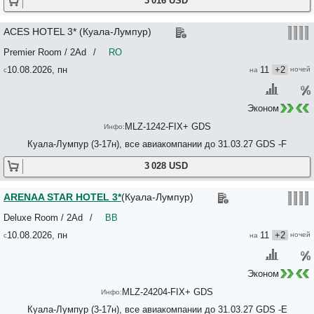
3 016 USD
ACES HOTEL 3* (Куала-Лумпур)
Premier Room / 2Ad
/
RO
10.08.2026, пн
11
+2
Эконом
MLZ-1242-FIX+ GDS
Куала-Лумпур (3-17н), все авиакомпании до 31.03.27 GDS -F
3 028 USD
ARENAA STAR HOTEL 3*
(Куала-Лумпур)
Deluxe Room / 2Ad
/
BB
10.08.2026, пн
11
+2
Эконом
MLZ-24204-FIX+ GDS
Куала-Лумпур (3-17н), все авиакомпании до 31.03.27 GDS -E