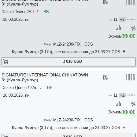
3* (Куала-Лумпур)
Deluxe Twin / 2Ad
/
BB
10.08.2026, пн
11
+2
Эконом
MLZ-24230-FIX+ GDS
Куала-Лумпур (3-17н), все авиакомпании до 31.03.27 GDS -E
3 016 USD
SIGNATURE INTERNATIONAL CHINATOWN
3* (Куала-Лумпур)
Deluxe Queen / 2Ad
/
BB
10.08.2026, пн
11
+2
Эконом
MLZ-24230-FIX+ GDS
Куала-Лумпур (3-17н), все авиакомпании до 31.03.27 GDS -E