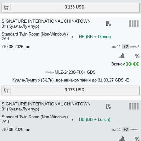
3 133 USD
SIGNATURE INTERNATIONAL CHINATOWN
3* (Куала-Лумпур)
Standard Twin Room (Non-Window) /
/
HB (BB + Dinner)
2Ad
10.08.2026, пн
11
+2
Эконом
MLZ-24230-FIX+ GDS
Куала-Лумпур (3-17н), все авиакомпании до 31.03.27 GDS -E
3 173 USD
SIGNATURE INTERNATIONAL CHINATOWN
3* (Куала-Лумпур)
Standard Twin Room (Non-Window) /
/
HB (BB + Lunch)
2Ad
10.08.2026, пн
11
+2