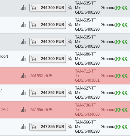
TAN-535-TT
244 300 RUB
M+
Эконом
GDS/6400290
TAN-535-TT
244 300 RUB
M+
Эконом
GDS/6400290
TAN-535-TT
244 300 RUB
M+
Эконом
GDS/6400290
TAN-680-TT
oor)
244 300 RUB
M+
Эконом
ION 5*
GDS/6400290
TAN-712-TT
244 892 RUB
T+
Эконом
GDS/6403861
TAN-627-TT
/
244 892 RUB
M+
Эконом
GDS/6400290
TAN-736-TT
 2Ad
247 686 RUB
T+
Эконом
GDS/6434068
TAN-566-TT
247 855 RUB
M+
Эконом
GDS/6400290