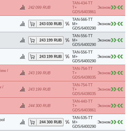
TAN-434-TT
242 099 RUB
T+
Эконом
GDS/6403861
TAN-566-TT
243 030 RUB
M+
Эконом
GDS/6400290
TAN-556-TT
243 199 RUB
M+
Эконом
GDS/6400290
CH) 4*
) (Ex. PALUMBOREEF BEACH RESORT) 5*
TAN-556-TT
243 199 RUB
M+
Эконом
GDS/6400290
TAN-754-TT
iew /
243 199 RUB
T+
Эконом
GDS/6438035
TAN-754-TT
 /
243 199 RUB
T+
Эконом
GDS/6438035
TAN-440-TT
244 300 RUB
T+
Эконом
GDS/6403861
TAN-535-TT
ool
244 300 RUB
M+
Эконом
GDS/6400290