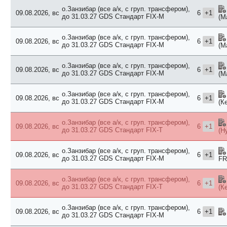
о.Занзибар (все а/к, с груп. трансфером),
09.08.2026, вс
6
+1
до 31.03.27 GDS
Стандарт FIX-M
(М
о.Занзибар (все а/к, с груп. трансфером),
09.08.2026, вс
6
+1
до 31.03.27 GDS
Стандарт FIX-M
(М
о.Занзибар (все а/к, с груп. трансфером),
09.08.2026, вс
6
+1
до 31.03.27 GDS
Стандарт FIX-M
(М
о.Занзибар (все а/к, с груп. трансфером),
09.08.2026, вс
6
+1
до 31.03.27 GDS
Стандарт FIX-M
(К
о.Занзибар (все а/к, с груп. трансфером),
09.08.2026, вс
6
+1
до 31.03.27 GDS
Стандарт FIX-T
(Н
о.Занзибар (все а/к, с груп. трансфером),
09.08.2026, вс
6
+1
до 31.03.27 GDS
Стандарт FIX-M
FR
о.Занзибар (все а/к, с груп. трансфером),
09.08.2026, вс
6
+1
до 31.03.27 GDS
Стандарт FIX-T
(К
о.Занзибар (все а/к, с груп. трансфером),
09.08.2026, вс
6
+1
до 31.03.27 GDS
Стандарт FIX-M