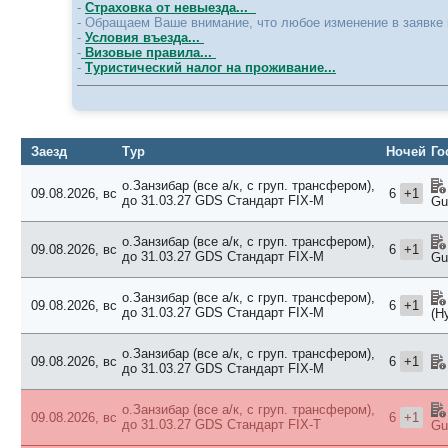
-
Страховка от невыезда...
- Обращаем Ваше внимание, что любое изменение в заявке 
-
Условия въезда...
-
Визовые правила...
-
Туристический налог на проживание...
Заезд
Тур
Ночей
Го
о.Занзибар (все а/к, с груп. трансфером),
09.08.2026, вс
6
+1
до 31.03.27 GDS
Стандарт FIX-M
Gu
о.Занзибар (все а/к, с груп. трансфером),
09.08.2026, вс
6
+1
до 31.03.27 GDS
Стандарт FIX-M
Gu
о.Занзибар (все а/к, с груп. трансфером),
09.08.2026, вс
6
+1
до 31.03.27 GDS
Стандарт FIX-M
(Н
о.Занзибар (все а/к, с груп. трансфером),
09.08.2026, вс
6
+1
до 31.03.27 GDS
Стандарт FIX-M
о.Занзибар (все а/к, с груп. трансфером),
09.08.2026, вс
6
+1
до 31.03.27 GDS
Стандарт FIX-T
Gu