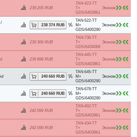
TAN-423-TT
238 205 RUB
T+
Эконом
GDS/6403861
TAN-522-TT
/
238 374 RUB
M+
Эконом
GDS/6400290
TAN-736-TT
239 306 RUB
T+
Эконом
GDS/6434068
TAN-445-TT
d
239 898 RUB
T+
Эконом
GDS/6403861
TAN-645-TT
Ad
240 660 RUB
M+
Эконом
GDS/6400290
TAN-678-TT
240 660 RUB
M+
Эконом
GDS/6400290
TAN-402-TT
242 099 RUB
T+
Эконом
GDS/6403861
TAN-434-TT
242 099 RUB
T+
Эконом
GDS/6403861