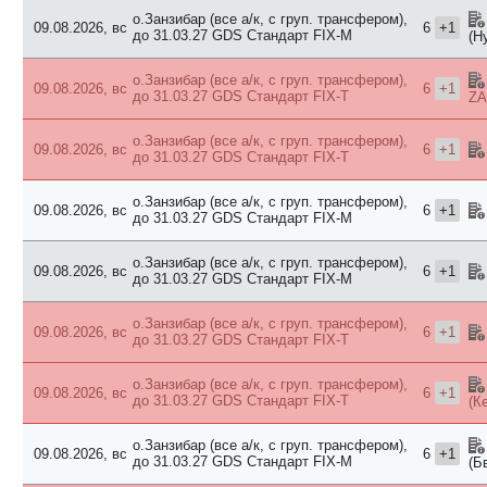
о.Занзибар (все а/к, с груп. трансфером),
09.08.2026, вс
6
+1
до 31.03.27 GDS
Стандарт FIX-M
(Н
о.Занзибар (все а/к, с груп. трансфером),
09.08.2026, вс
6
+1
до 31.03.27 GDS
Стандарт FIX-T
ZA
о.Занзибар (все а/к, с груп. трансфером),
09.08.2026, вс
6
+1
до 31.03.27 GDS
Стандарт FIX-T
о.Занзибар (все а/к, с груп. трансфером),
09.08.2026, вс
6
+1
до 31.03.27 GDS
Стандарт FIX-M
о.Занзибар (все а/к, с груп. трансфером),
09.08.2026, вс
6
+1
до 31.03.27 GDS
Стандарт FIX-M
о.Занзибар (все а/к, с груп. трансфером),
09.08.2026, вс
6
+1
до 31.03.27 GDS
Стандарт FIX-T
о.Занзибар (все а/к, с груп. трансфером),
09.08.2026, вс
6
+1
до 31.03.27 GDS
Стандарт FIX-T
(К
о.Занзибар (все а/к, с груп. трансфером),
09.08.2026, вс
6
+1
до 31.03.27 GDS
Стандарт FIX-M
(Б