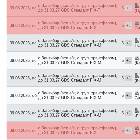
о.Занзибар (все а/к, с груп. трансфером),
09.08.2026, вс
6
+1
до 31.03.27 GDS
Стандарт FIX-T
(Н
о.Занзибар (все а/к, с груп. трансфером),
09.08.2026, вс
6
+1
до 31.03.27 GDS
Стандарт FIX-T
Gu
о.Занзибар (все а/к, с груп. трансфером),
09.08.2026, вс
6
+1
до 31.03.27 GDS
Стандарт FIX-M
HO
о.Занзибар (все а/к, с груп. трансфером),
09.08.2026, вс
6
+1
до 31.03.27 GDS
Стандарт FIX-M
(К
о.Занзибар (все а/к, с груп. трансфером),
09.08.2026, вс
6
+1
до 31.03.27 GDS
Стандарт FIX-M
(К
о.Занзибар (все а/к, с груп. трансфером),
08.08.2026, сб
6
+1
до 31.03.27 GDS
Стандарт FIX-M
Gu
о.Занзибар (все а/к, с груп. трансфером),
09.08.2026, вс
6
+1
до 31.03.27 GDS
Стандарт FIX-M
3*
о.Занзибар (все а/к, с груп. трансфером),
09.08.2026, вс
6
+1
до 31.03.27 GDS
Стандарт FIX-T
(К