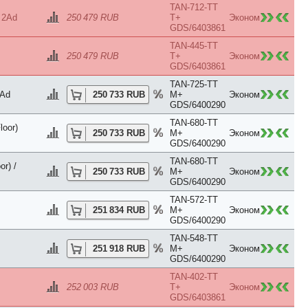
TAN-712-TT
 2Ad
250 479 RUB
T+
Эконом
GDS/6403861
TAN-445-TT
250 479 RUB
T+
Эконом
GDS/6403861
TAN-725-TT
2Ad
250 733 RUB
M+
Эконом
GDS/6400290
TAN-680-TT
oor)
250 733 RUB
M+
Эконом
GDS/6400290
TAN-680-TT
r) /
250 733 RUB
M+
Эконом
GDS/6400290
TAN-572-TT
251 834 RUB
M+
Эконом
GDS/6400290
TAN-548-TT
251 918 RUB
M+
Эконом
GDS/6400290
TAN-402-TT
252 003 RUB
T+
Эконом
GDS/6403861