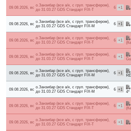
о.Занзибар (все а/к, с груп. трансфером),
09.08.2026, вс
6
+1
до 31.03.27 GDS
Стандарт FIX-T
о.Занзибар (все а/к, с груп. трансфером),
09.08.2026, вс
6
+1
до 31.03.27 GDS
Стандарт FIX-M
о.Занзибар (все а/к, с груп. трансфером),
09.08.2026, вс
6
+1
до 31.03.27 GDS
Стандарт FIX-T
(К
о.Занзибар (все а/к, с груп. трансфером),
09.08.2026, вс
6
+1
до 31.03.27 GDS
Стандарт FIX-T
Gu
о.Занзибар (все а/к, с груп. трансфером),
09.08.2026, вс
6
+1
до 31.03.27 GDS
Стандарт FIX-M
RE
о.Занзибар (все а/к, с груп. трансфером),
09.08.2026, вс
6
+1
до 31.03.27 GDS
Стандарт FIX-M
4*
о.Занзибар (все а/к, с груп. трансфером),
09.08.2026, вс
6
+1
до 31.03.27 GDS
Стандарт FIX-T
(К
о.Занзибар (все а/к, с груп. трансфером),
09.08.2026, вс
6
+1
до 31.03.27 GDS
Стандарт FIX-T