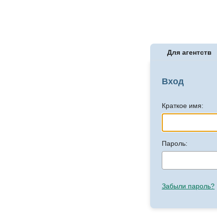
Для агентств
Вход
Краткое имя:
Пароль:
Забыли пароль?