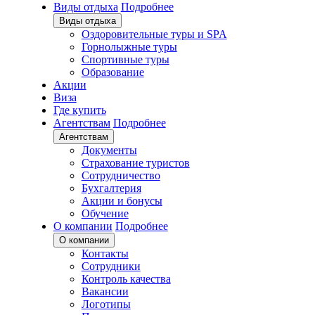
Виды отдыха
Подробнее
Виды отдыха
Оздоровительные туры и SPA
Горнолыжные туры
Спортивные туры
Образование
Акции
Виза
Где купить
Агентствам
Подробнее
Агентствам
Документы
Страхование туристов
Сотрудничество
Бухгалтерия
Акции и бонусы
Обучение
О компании
Подробнее
О компании
Контакты
Сотрудники
Контроль качества
Вакансии
Логотипы