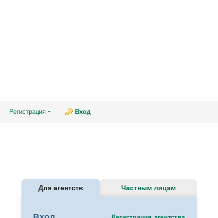
Регистрация
Вход
Для агентств
Частным лицам
Вход
Регистрация агентства