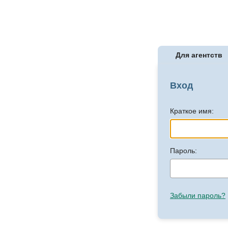
Для агентств
Вход
Краткое имя:
Пароль:
Забыли пароль?