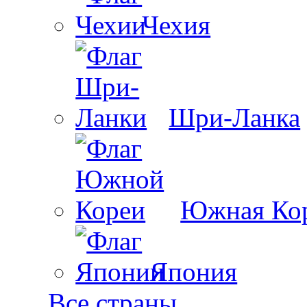
Чехия
Шри-Ланка
Южная Ко
Япония
Все страны