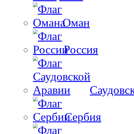
Оман
Россия
Саудовс
Сербия