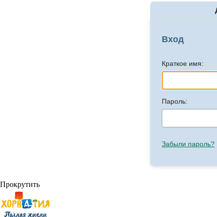
Вход
Краткое имя:
Пароль:
Забыли пароль?
Прокрутить