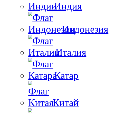
Индия
Индонезия
Италия
Катар
Китай