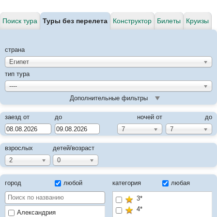
Поиск тура
Туры без перелета
Конструктор
Билеты
Круизы
страна
Египет
тип тура
----
Дополнительные фильтры
заезд от
до
ночей от
до
7
7
взрослых
детей/возраст
2
0
город
любой
категория
любая
3*
4*
Александрия